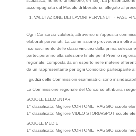
scolastico, numero di telefono, e-mail). La presentazione 
accompagnata dal Modulo di liberatoria, allegato al pres
VALUTAZIONE DEI LAVORI PERVENUTI - FASE FI
Ogni Consorzio valuterà, attraverso un’apposita commiss
elaborati pervenuti. La commissione provvederà inoltre all
riconoscimento delle classi vincitrici della prima selezione
parteciperanno alla selezione finale per il Premio regi
regionale, composta da un esperto nelle materie afferent
da un rappresentante per ogni Consorzio partecipante a
I giudizi delle Commissioni esaminatrici sono insindacabili
La Commissione regionale del Concorso attribuirà i seguen
SCUOLE ELEMENTARI
1^ classificato: Migliore CORTOMETRAGGIO scuole elem
1^ classificato: Migliore VIDEO STORIA/SPOT scuole ele
SCUOLE MEDIE
1^ classificato: Migliore CORTOMETRAGGIO scuole medi