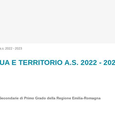
a.s. 2022 - 2023
E TERRITORIO A.S. 2022 - 20
e Secondarie di Primo Grado della Regione Emilia-Romagna