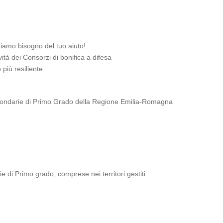
biamo bisogno del tuo aiuto!
vità dei Consorzi di bonifica a difesa
 più resiliente
condarie di Primo Grado della Regione Emilia-Romagna
ie di Primo grado, comprese nei territori gestiti