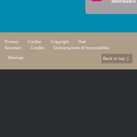
Informatico
Privacy
Cookie
Copyright
Dati
Societari
Credits
Dichiarazione di Accessibilità
Sitemap
Back to top