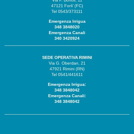
47121 Forli’ (FC)
Tel 0543/373111
Emergenza Irrigua
348 3848020
Emergenza Canali
340 3420924
SEDE OPERATIVA RIMINI
Via G. Oberdan, 21
47921 Rimini (RN)
Tel 0541/441611
Emergenza Irrigua:
348 3848042
Emergenza Canali:
348 3848042