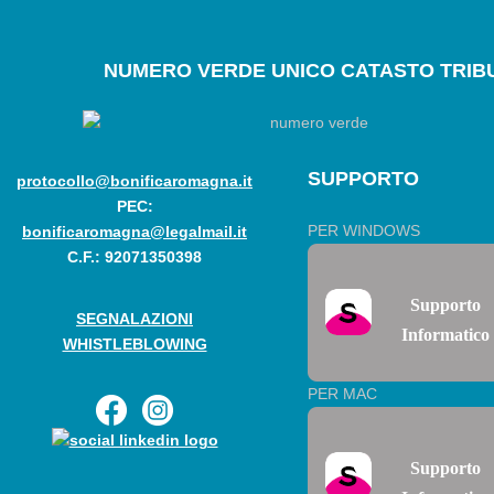
NUMERO
VERDE UNICO CATASTO TRIBU
SUPPORTO
protocollo@bonificaromagna.it
PEC:
PER WINDOWS
bonificaromagna@legalmail.it
C.F.: 92071350398
Supporto
SEGNALAZIONI
Informatico
WHISTLEBLOWING
PER MAC
Supporto