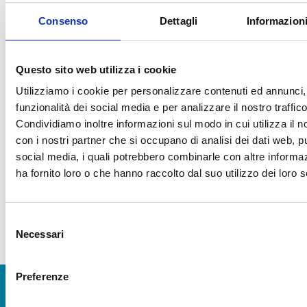
Consenso
Dettagli
Informazioni
Questo sito web utilizza i cookie
FINANZIAMENTI
Utilizziamo i cookie per personalizzare contenuti ed annunci, 
funzionalità dei social media e per analizzare il nostro traffico
Condividiamo inoltre informazioni sul modo in cui utilizza il no
con i nostri partner che si occupano di analisi dei dati web, pu
social media, i quali potrebbero combinarle con altre informa
ha fornito loro o che hanno raccolto dal suo utilizzo dei loro s
Selezione
Necessari
del
consenso
Preferenze