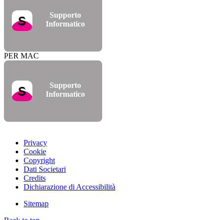
Supporto
Informatico
PER MAC
Supporto
Informatico
Privacy
Cookie
Copyright
Dati Societari
Credits
Dichiarazione di Accessibilità
Sitemap