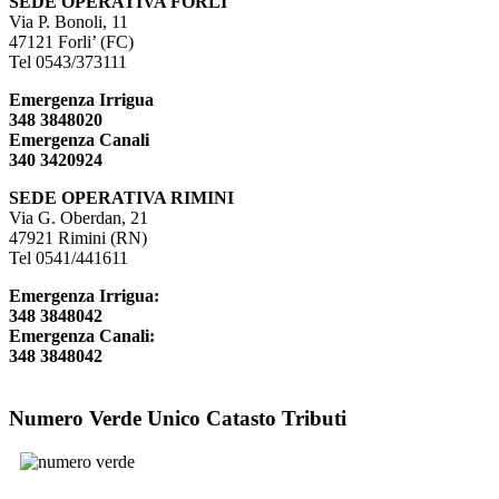
SEDE OPERATIVA FORLÌ
Via P. Bonoli, 11
47121 Forli’ (FC)
Tel 0543/373111
Emergenza Irrigua
348 3848020
Emergenza Canali
340 3420924
SEDE OPERATIVA RIMINI
Via G. Oberdan, 21
47921 Rimini (RN)
Tel 0541/441611
Emergenza Irrigua:
348 3848042
Emergenza Canali:
348 3848042
Numero
Verde Unico Catasto Tributi