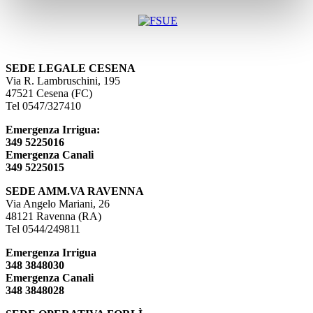
SEDE LEGALE CESENA
Via R. Lambruschini, 195
47521 Cesena (FC)
Tel 0547/327410
Emergenza Irrigua:
349 5225016
Emergenza Canali
349 5225015
SEDE AMM.VA RAVENNA
Via Angelo Mariani, 26
48121 Ravenna (RA)
Tel 0544/249811
Emergenza Irrigua
348 3848030
Emergenza Canali
348 3848028