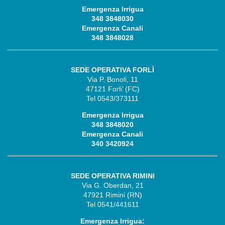
Emergenza Irrigua
348 3848030
Emergenza Canali
348 3848028
SEDE OPERATIVA FORLÌ
Via P. Bonoli, 11
47121 Forli’ (FC)
Tel 0543/373111
Emergenza Irrigua
348 3848020
Emergenza Canali
340 3420924
SEDE OPERATIVA RIMINI
Via G. Oberdan, 21
47921 Rimini (RN)
Tel 0541/441611
Emergenza Irrigua: