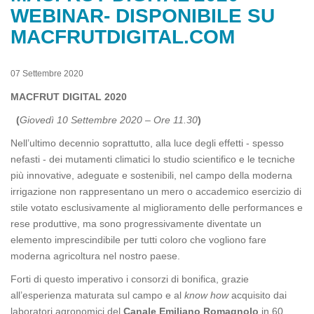
WEBINAR- DISPONIBILE SU
MACFRUTDIGITAL.COM
07 Settembre 2020
MACFRUT DIGITAL 2020
(
Giovedì 10 Settembre 2020 – Ore 11.30
)
Nell’ultimo decennio soprattutto, alla luce degli effetti - spesso
nefasti - dei mutamenti climatici lo studio scientifico e le tecniche
più innovative, adeguate e sostenibili, nel campo della moderna
irrigazione non rappresentano un mero o accademico esercizio di
stile votato esclusivamente al miglioramento delle performances e
rese produttive, ma sono progressivamente diventate un
elemento imprescindibile per tutti coloro che vogliono fare
moderna agricoltura nel nostro paese.
Forti di questo imperativo i consorzi di bonifica, grazie
all’esperienza maturata sul campo e al
know how
acquisito dai
laboratori agronomici del
Canale Emiliano Romagnolo
in 60