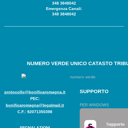
348 3848042
Emergenza Canali:
348 3848042
NUMERO
VERDE UNICO CATASTO TRIBU
SUPPORTO
protocollo@bonificaromagna.it
PEC:
PER WINDOWS
bonificaromagna@legalmail.it
C.F.: 92071350398
Supporto
SEGNALAZIONI