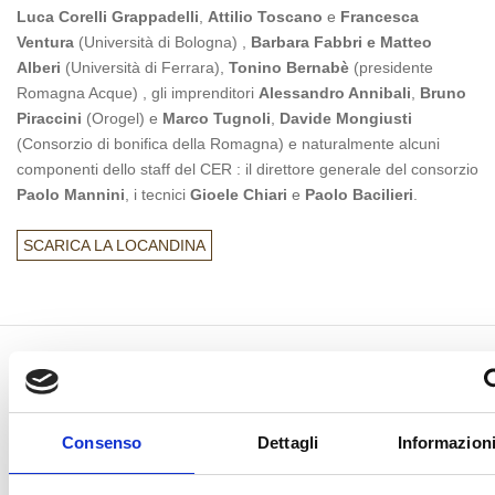
Luca Corelli Grappadelli
,
Attilio Toscano
e
Francesca
Ventura
(Università di Bologna) ,
Barbara Fabbri e Matteo
Alberi
(Università di Ferrara),
Tonino Bernabè
(presidente
Romagna Acque) , gli imprenditori
Alessandro Annibali
,
Bruno
Piraccini
(Orogel) e
Marco Tugnoli
,
Davide Mongiusti
(Consorzio di bonifica della Romagna) e naturalmente alcuni
componenti dello staff del CER : il direttore generale del consorzio
Paolo Mannini
, i tecnici
Gioele Chiari
e
Paolo Bacilieri
.
SCARICA LA LOCANDINA
Consenso
Dettagli
Informazioni