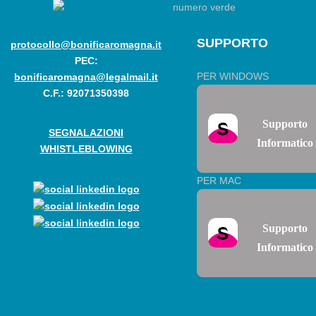
SUPPORTO
protocollo@bonificaromagna.it
PEC:
PER WINDOWS
bonificaromagna@legalmail.it
C.F.: 92071350398
Supporto
SEGNALAZIONI
Informatico
WHISTLEBLOWING
PER MAC
Supporto
Informatico