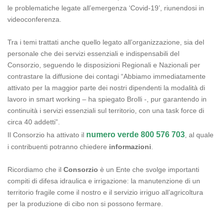
le problematiche legate all’emergenza ‘Covid-19’, riunendosi in
videoconferenza.
Tra i temi trattati anche quello legato all’organizzazione, sia del
personale che dei servizi essenziali e indispensabili del
Consorzio, seguendo le disposizioni Regionali e Nazionali per
contrastare la diffusione dei contagi “Abbiamo immediatamente
attivato per la maggior parte dei nostri dipendenti la modalità di
lavoro in smart working – ha spiegato Brolli -, pur garantendo in
continuità i servizi essenziali sul territorio, con una task force di
circa 40 addetti”.
numero verde 800 576 703
Il Consorzio ha attivato il
, al quale
i contribuenti potranno chiedere
informazioni
.
Ricordiamo che il
Consorzio
è un Ente che svolge importanti
compiti di difesa idraulica e irrigazione: la manutenzione di un
territorio fragile come il nostro e il servizio irriguo all’agricoltura
per la produzione di cibo non si possono fermare.