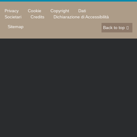
Privacy
Cookie
Copyright
Dati
Societari
Credits
Dichiarazione di Accessibilità
Sitemap
Back to top