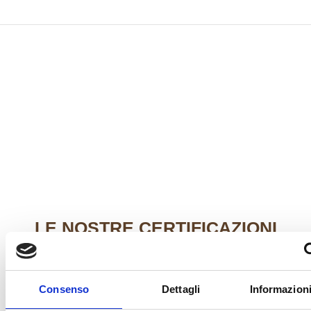
LE
NOSTRE CERTIFICAZIONI
Consenso
Dettagli
Informazioni