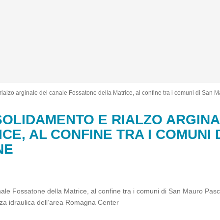
e rialzo arginale del canale Fossatone della Matrice, al confine tra i comuni di Sa
NSOLIDAMENTO E RIALZO ARGIN
E, AL CONFINE TRA I COMUNI 
NE
canale Fossatone della Matrice, al confine tra i comuni di San Mauro P
ezza idraulica dell’area Romagna Center