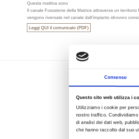
Questa mattina sono
Il canale Fossatone della Matrice attraversa un territo
vengono riversate nel canale dall’impianto idrovoro cons
Leggi QUI il comunicato (PDF)
Consenso
Questo sito web utilizza i c
Utilizziamo i cookie per perso
nostro traffico. Condividiamo 
di analisi dei dati web, pubbl
che hanno raccolto dal suo uti