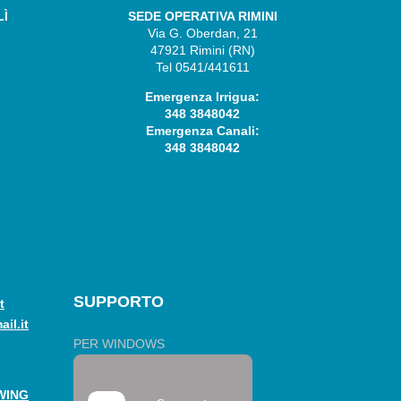
LÌ
SEDE OPERATIVA RIMINI
Via G. Oberdan, 21
47921 Rimini (RN)
Tel 0541/441611
Emergenza Irrigua:
348 3848042
Emergenza Canali:
348 3848042
SUPPORTO
t
il.it
PER WINDOWS
WING