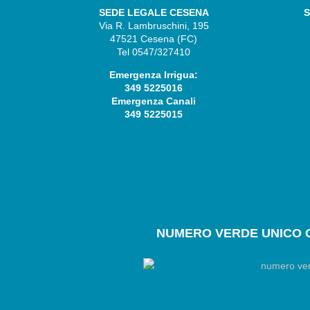
SEDE LEGALE CESENA
S
Via R. Lambruschini, 195
47521 Cesena (FC)
Tel 0547/327410
Emergenza Irrigua:
349 5225016
Emergenza Canali
349 5225015
NUMERO
VERDE UNICO 