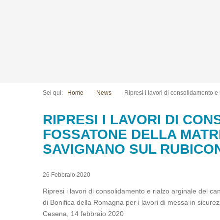
Sei qui:
Home
News
Ripresi i lavori di consolidamento 
RIPRESI I LAVORI DI CO
FOSSATONE DELLA MATRIC
SAVIGNANO SUL RUBICO
26 Febbraio 2020
Ripresi i lavori di consolidamento e rialzo arginale del 
di Bonifica della Romagna per i lavori di messa in sicur
Cesena, 14 febbraio 2020