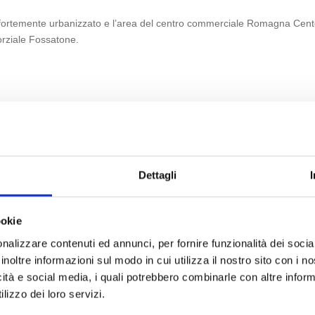
rio fortemente urbanizzato e l’area del centro commerciale Romagna Cen
orziale Fossatone.
Dettagli
ookie
nalizzare contenuti ed annunci, per fornire funzionalità dei socia
inoltre informazioni sul modo in cui utilizza il nostro sito con i 
icità e social media, i quali potrebbero combinarle con altre inform
lizzo dei loro servizi.