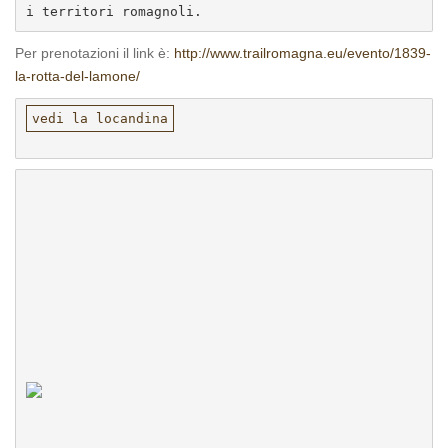
i territori romagnoli.
Per prenotazioni il link è:
http://www.trailromagna.eu/evento/1839-
la-rotta-del-lamone/
vedi la locandina