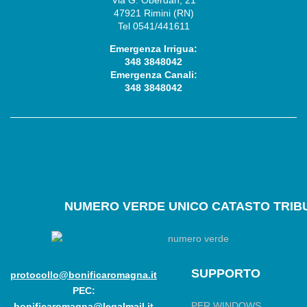
Via G. Oberdan, 21
47921 Rimini (RN)
Tel 0541/441611
Emergenza Irrigua:
348 3848042
Emergenza Canali:
348 3848042
NUMERO
VERDE UNICO CATASTO TRIBU
SUPPORTO
protocollo@bonificaromagna.it
PEC:
PER WINDOWS
bonificaromagna@legalmail.it