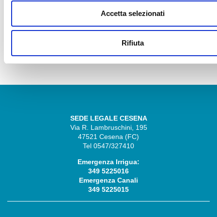
Accetta selezionati
Rifiuta
SEDE LEGALE CESENA
Via R. Lambruschini, 195
47521 Cesena (FC)
Tel 0547/327410
Emergenza Irrigua:
349 5225016
Emergenza Canali
349 5225015