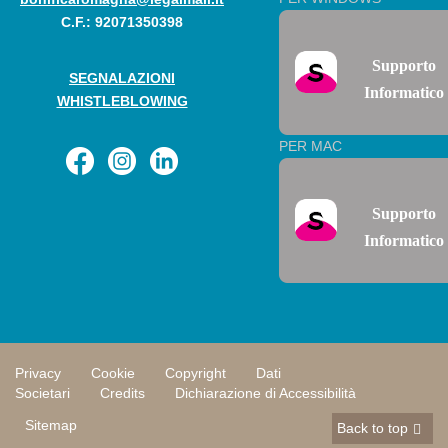
C.F.: 92071350398
Supporto
SEGNALAZIONI
Informatico
WHISTLEBLOWING
PER MAC
Supporto
Informatico
Privacy
Cookie
Copyright
Dati
Societari
Credits
Dichiarazione di Accessibilità
Sitemap
Back to top