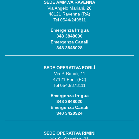
SEDE AMM.VA RAVENNA
Via Angelo Mariani, 26
48121 Ravenna (RA)
Tel 0544/249811
Emergenza Irrigua
348 3848030
Emergenza Canali
348 3848028
SEDE OPERATIVA FORLÌ
Via P. Bonoli, 11
47121 Forli’ (FC)
Tel 0543/373111
Emergenza Irrigua
348 3848020
Emergenza Canali
340 3420924
SEDE OPERATIVA RIMINI