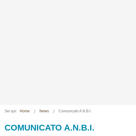
Sei qui:
Home
News
Comunicato A.N.B.I.
COMUNICATO A.N.B.I.