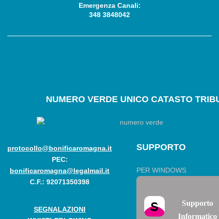
Emergenza Canali:
348 3848042
NUMERO
VERDE UNICO CATASTO TRIBU
SUPPORTO
protocollo@bonificaromagna.it
PEC:
PER WINDOWS
bonificaromagna@legalmail.it
C.F.: 92071350398
Supporto
SEGNALAZIONI
Informatico