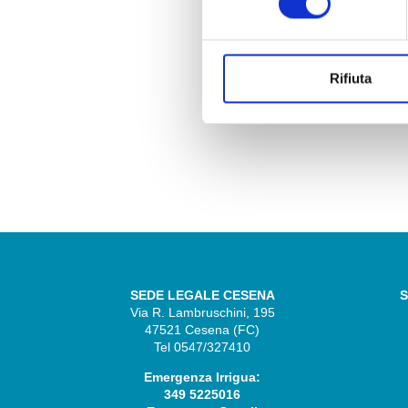
Rifiuta
SEDE LEGALE CESENA
S
Via R. Lambruschini, 195
47521 Cesena (FC)
Tel 0547/327410
Emergenza Irrigua:
349 5225016