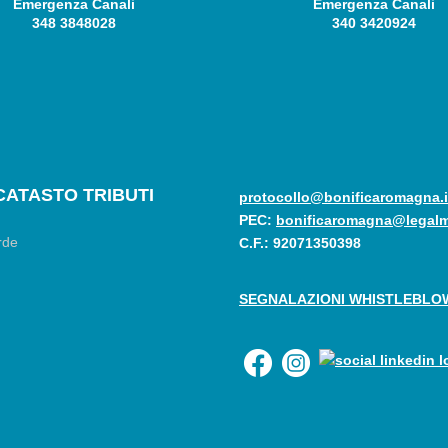
Emergenza Canali
Emergenza Canali
348 3848028
340 3420924
CATASTO TRIBUTI
protocollo@bonificaromagna.i
PEC:
bonificaromagna@legalma
C.F.: 92071350398
SEGNALAZIONI WHISTLEBLO