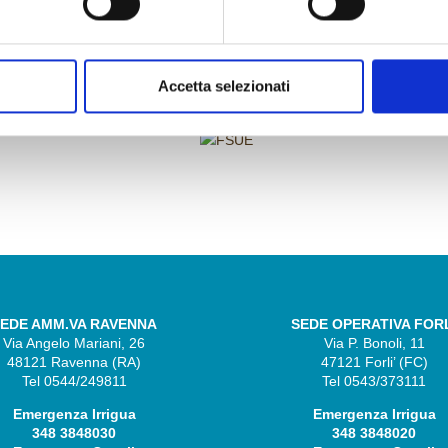
FINANZIAMENTI
Accetta selezionati
EDE AMM.VA RAVENNA
SEDE OPERATIVA FOR
Via Angelo Mariani, 26
Via P. Bonoli, 11
48121 Ravenna (RA)
47121 Forli’ (FC)
Tel 0544/249811
Tel 0543/373111
Emergenza Irrigua
Emergenza Irrigua
348 3848030
348 3848020