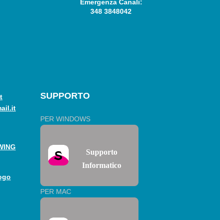
Emergenza Canali:
348 3848042
SUPPORTO
t
il.it
PER WINDOWS
WING
Supporto
Informatico
PER MAC