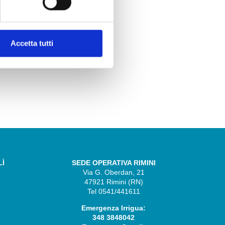
Accetta tutti
LÌ
SEDE OPERATIVA RIMINI
Via G. Oberdan, 21
47921 Rimini (RN)
Tel 0541/441611
Emergenza Irrigua:
348 3848042