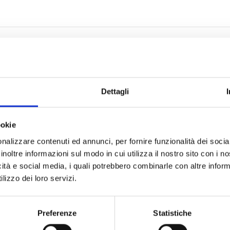
Dettagli
ookie
nalizzare contenuti ed annunci, per fornire funzionalità dei socia
inoltre informazioni sul modo in cui utilizza il nostro sito con i 
icità e social media, i quali potrebbero combinarle con altre inform
LE
NOSTRE CERTIFICAZIONI
lizzo dei loro servizi.
Preferenze
Statistiche