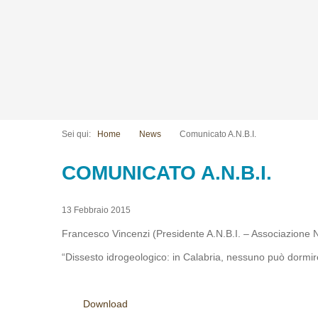
Sei qui:
Home
News
Comunicato A.N.B.I.
COMUNICATO A.N.B.I.
13 Febbraio 2015
Francesco Vincenzi (Presidente A.N.B.I. – Associazione 
“Dissesto idrogeologico: in Calabria, nessuno può dormire 
Download